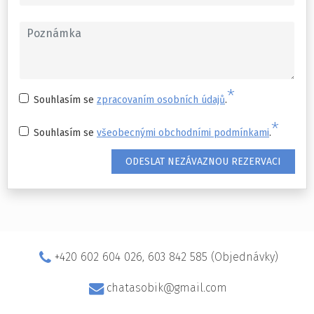
*
Souhlasím se
zpracovaním osobních údajů
.
*
Souhlasím se
všeobecnými obchodními podmínkami
.
ODESLAT NEZÁVAZNOU REZERVACI
+420 602 604 026, 603 842 585 (Objednávky)
chatasobik@gmail.com