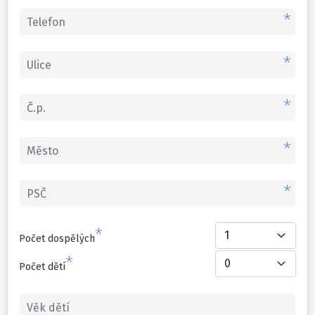
*
*
*
*
*
*
Počet dospělých
*
Počet dětí